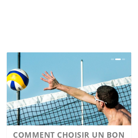
 BON
LES CIRCUITS DE VOITURE
3 JOURS À GENÈVE : QUE