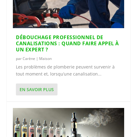
DÉBOUCHAGE PROFESSIONNEL DE
CANALISATIONS : QUAND FAIRE APPEL À
UN EXPERT ?
par
Carène
|
Maison
Les problèmes de plomberie peuvent survenir à
tout moment et, lorsqu’une canalisation...
EN SAVOIR PLUS