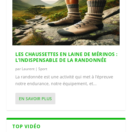
LES CHAUSSETTES EN LAINE DE MÉRINOS :
L’INDISPENSABLE DE LA RANDONNÉE
par
Laurent
|
Sport
La randonnée est une activité qui met à l’épreuve
notre endurance, notre équipement, et...
EN SAVOIR PLUS
TOP VIDÉO