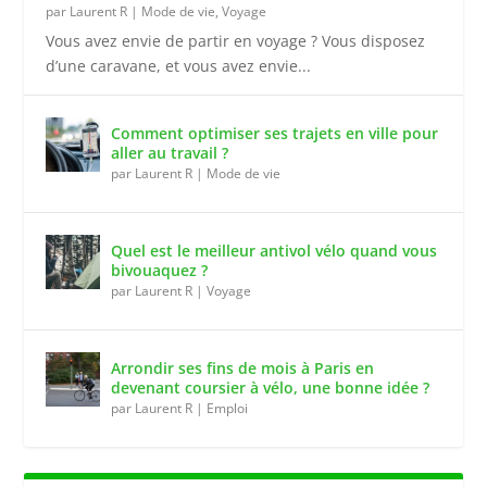
par
Laurent R
|
Mode de vie
,
Voyage
Vous avez envie de partir en voyage ? Vous disposez
d’une caravane, et vous avez envie...
Comment optimiser ses trajets en ville pour
aller au travail ?
par
Laurent R
|
Mode de vie
Quel est le meilleur antivol vélo quand vous
bivouaquez ?
par
Laurent R
|
Voyage
Arrondir ses fins de mois à Paris en
devenant coursier à vélo, une bonne idée ?
par
Laurent R
|
Emploi