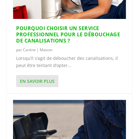
POURQUOI CHOISIR UN SERVICE
PROFESSIONNEL POUR LE DÉBOUCHAGE
DE CANALISATIONS ?
par
Carène
|
Maison
Lorsqu’il s’agit de déboucher des canalisations, il
peut être tentant d’opter...
EN SAVOIR PLUS