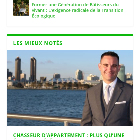
Former une Génération de Bâtisseurs du
vivant : L’exigence radicale de la Transition
Écologique
LES MIEUX NOTÉS
CHASSEUR D’APPARTEMENT : PLUS QU’UNE