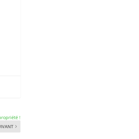
ropriété !
UIVANT