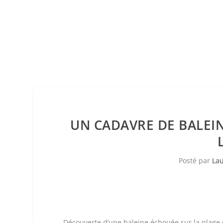
UN CADAVRE DE BALEI
Posté par
Lau
Découverte d’une baleine échouée sur la plage 