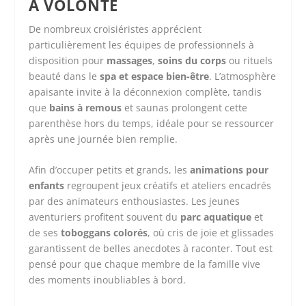
À VOLONTÉ
De nombreux croisiéristes apprécient
particulièrement les équipes de professionnels à
disposition pour
massages
,
soins du corps
ou rituels
beauté dans le
spa et espace bien-être
. L’atmosphère
apaisante invite à la déconnexion complète, tandis
que
bains à remous
et saunas prolongent cette
parenthèse hors du temps, idéale pour se ressourcer
après une journée bien remplie.
Afin d’occuper petits et grands, les
animations pour
enfants
regroupent jeux créatifs et ateliers encadrés
par des animateurs enthousiastes. Les jeunes
aventuriers profitent souvent du
parc aquatique
et
de ses
toboggans colorés
, où cris de joie et glissades
garantissent de belles anecdotes à raconter. Tout est
pensé pour que chaque membre de la famille vive
des moments inoubliables à bord.