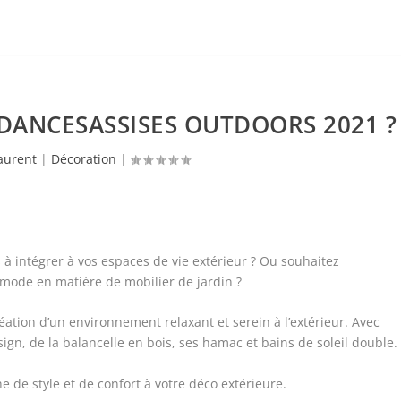
DANCESASSISES OUTDOORS 2021 ?
aurent
|
Décoration
|
à intégrer à vos espaces de vie extérieur ? Ou souhaitez
a mode en matière de mobilier de jardin ?
éation d’un environnement relaxant et serein à l’extérieur. Avec
gn, de la balancelle en bois, ses hamac et bains de soleil double.
 de style et de confort à votre déco extérieure.