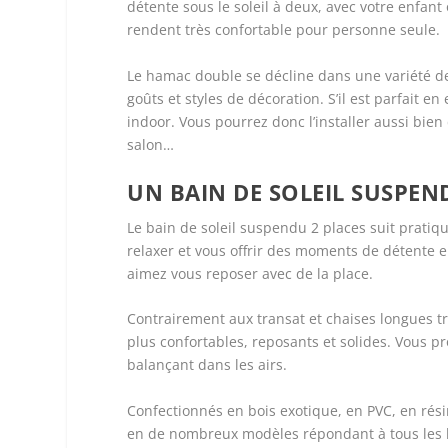
détente sous le soleil à deux, avec votre enfant
rendent très confortable pour personne seule.
Le hamac double se décline dans une variété de 
goûts et styles de décoration. S’il est parfait 
indoor. Vous pourrez donc l’installer aussi bien
salon…
UN BAIN DE SOLEIL SUSPE
Le bain de soleil suspendu 2 places suit prat
relaxer et vous offrir des moments de détente e
aimez vous reposer avec de la place.
Contrairement aux transat et chaises longues t
plus confortables, reposants et solides. Vous pr
balançant dans les airs.
Confectionnés en bois exotique, en PVC, en rési
en de nombreux modèles répondant à tous les b