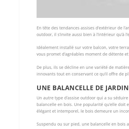
En tête des tendances assises d’extérieur de l’
outdoor, il s’invite aussi bien à l’intérieur qu’à 
Idéalement installé sur votre balcon, votre terr
vous promet d’agréables moment de détente et 
De plus, ils se décline en une variété de matièr
innovants tout en conservant ce qu’il offre de p
UNE BALANCELLE DE JARDIN
Un autre type d’assise outdoor qui a su séduire 
balancelle en bois. Une popularité qu’elle doit 
élégant et intemporel, le bois demeure un inco
Suspendu ou sur pied, une balancelle en bois a