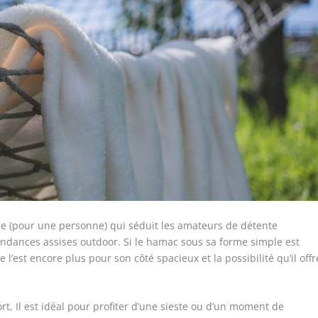
que (pour une personne) qui séduit les amateurs de détente
endances assises outdoor. Si le hamac sous sa forme simple est
l’est encore plus pour son côté spacieux et la possibilité qu’il offr
t, Il est idéal pour profiter d’une sieste ou d’un moment de