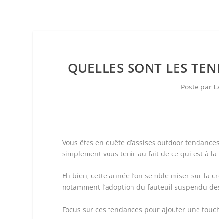
QUELLES SONT LES TEN
Posté par
L
Vous êtes en quête d’assises outdoor tendances 
simplement vous tenir au fait de ce qui est à l
Eh bien, cette année l’on semble miser sur la cr
notamment l’adoption du fauteuil suspendu desi
Focus sur ces tendances pour ajouter une touche