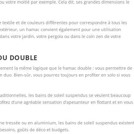
 ou votre moitié par exemple. Cela dit, ses grandes dimensions le
textile et de couleurs différentes pour correspondre à tous les
en extérieur, un hamac convient également pour une utilisation
 dans votre jardin, votre pergola ou dans le coin zen de votre
NDU DOUBLE
iquement la même logique que le hamac double : vous permettre de
n duo. Bien-sûr, vous pourrez toujours en profiter en solo si vous
raditionnelles, les bains de soleil suspendus se veulent beaucoup
ofitez d’une agréable sensation d’apesanteur en flottant et en vous
ne tressée ou en aluminium, les bains de soleil suspendus existen
esoins, goûts de déco et budgets.