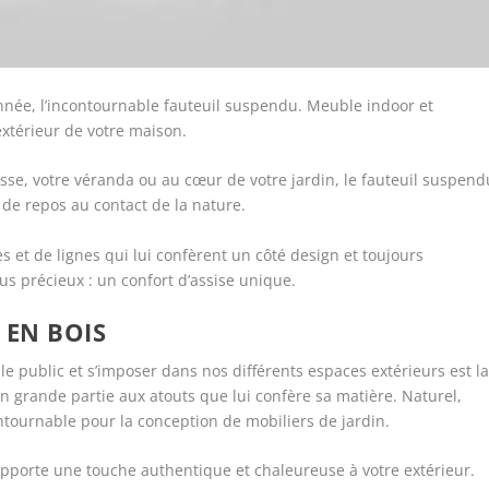
année, l’incontournable fauteuil suspendu. Meuble indoor et
l’extérieur de votre maison.
asse, votre véranda ou au cœur de votre jardin, le fauteuil suspend
de repos au contact de la nature.
es et de lignes qui lui confèrent un côté design et toujours
lus précieux : un confort d’assise unique.
 EN BOIS
le public et s’imposer dans nos différents espaces extérieurs est l
en grande partie aux atouts que lui confère sa matière. Naturel,
ntournable pour la conception de mobiliers de jardin.
pporte une touche authentique et chaleureuse à votre extérieur.