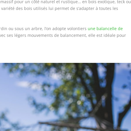
massif pour un côté naturel et rustique… en bois exotique, teck o
ariété des bois utilisés lui permet de s’adapter à toutes les
ardin ou sous un arbre, l’on adopte volontiers
une balancelle de
Avec ses légers mouvements de balancement, elle est idéale pour