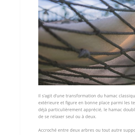
Il s’agit d’une transformation du hamac classi
extérieure et figure en bonne place parmi les t
déjà particulièrement apprécié, le hamac double 
de se relaxer seul ou à deux.
Accroché entre deux arbres ou tout autre suppor