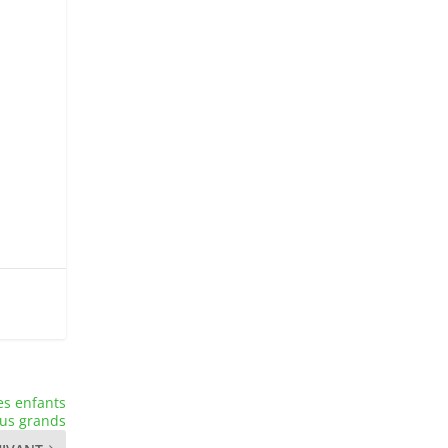
es enfants
lus grands