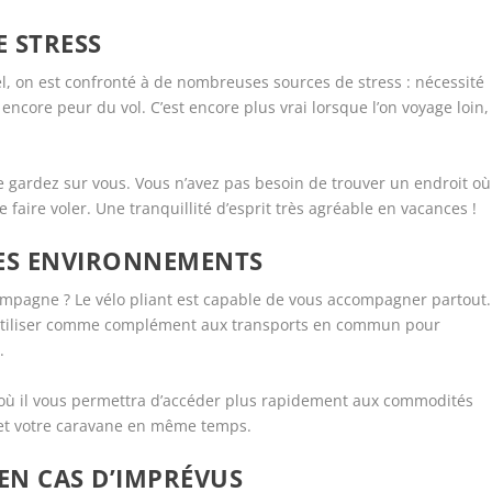
E STRESS
el, on est confronté à de nombreuses sources de stress : nécessité
ncore peur du vol. C’est encore plus vrai lorsque l’on voyage loin,
s le gardez sur vous. Vous n’avez pas besoin de trouver un endroit où
e faire voler. Une tranquillité d’esprit très agréable en vacances !
 LES ENVIRONNEMENTS
campagne ? Le vélo pliant est capable de vous accompagner partout.
 l’utiliser comme complément aux transports en commun pour
.
 où il vous permettra d’accéder plus rapidement aux commodités
 et votre caravane en même temps.
 EN CAS D’IMPRÉVUS