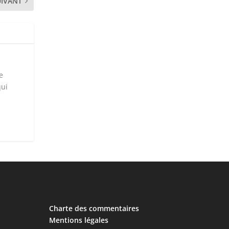
UIVANT
e
qui
Charte des commentaires
Mentions légales