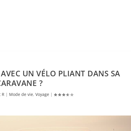
AVEC UN VÉLO PLIANT DANS SA
CARAVANE ?
t R
|
Mode de vie
,
Voyage
|