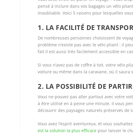
pensé à inclure dans vos bagages un vélo plian
inoubliable. Voici 5 raisons pour lesquelles vous
1. LA FACILITÉ DE TRANSPO
De nombreuses personnes choisissent de voyage
problème n’existe pas avec le vélo pliant : il peu
fait il est aussi très facilement accessible en ca
Si vous n’avez pas de coffre à toit, votre vélo p
voiture ou même dans la caravane, où il saura se
2. LA POSSIBILITÉ DE PART
Vous ne pouvez pas aller partout avec votre voitu
à être utilisé en à peine une minute, il vous p
découvrir des paysages naturels préservés de 
Vous avez l’esprit aventureux, et vous souhaite
est la solution la plus efficace
pour laisser le ch