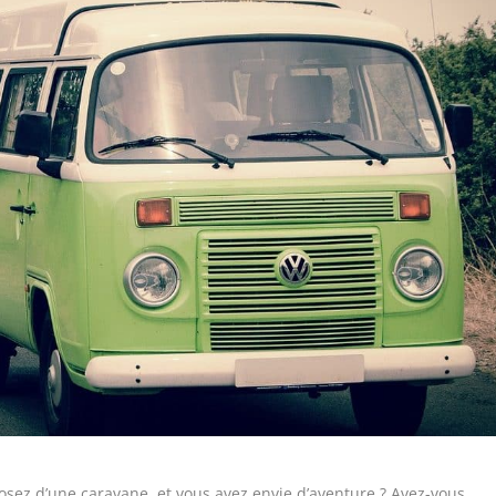
osez d’une caravane, et vous avez envie d’aventure ? Avez-vous