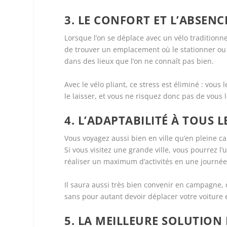
3. LE CONFORT ET L’ABSENC
Lorsque l’on se déplace avec un vélo traditionn
de trouver un emplacement où le stationner ou e
dans des lieux que l’on ne connaît pas bien.
Avec le vélo pliant, ce stress est éliminé : vou
le laisser, et vous ne risquez donc pas de vous l
4. L’ADAPTABILITÉ À TOUS
Vous voyagez aussi bien en ville qu’en pleine 
Si vous visitez une grande ville, vous pourrez
réaliser un maximum d’activités en une journée
Il saura aussi très bien convenir en campagne,
sans pour autant devoir déplacer votre voiture
5. LA MEILLEURE SOLUTION