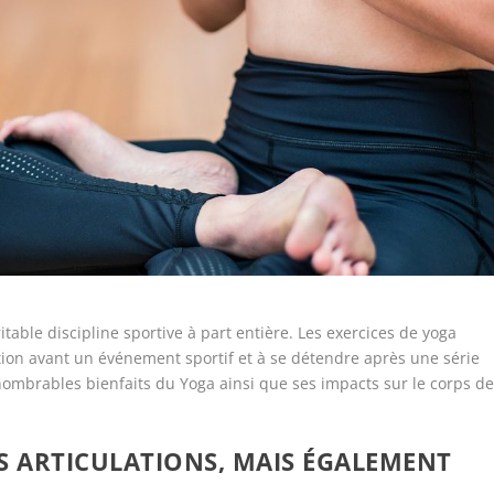
ritable discipline sportive à part entière. Les exercices de yoga
tion avant un événement sportif et à se détendre après une série
nombrables bienfaits du Yoga ainsi que ses impacts sur le corps d
S ARTICULATIONS, MAIS ÉGALEMENT