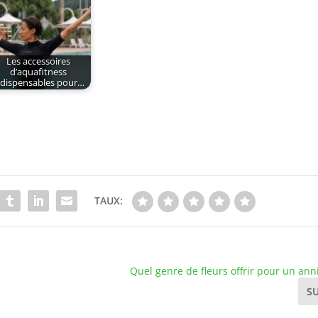
Les accessoires
d’aquafitness
ndispensables pour…
TAUX:
Quel genre de fleurs offrir pour un ann
S