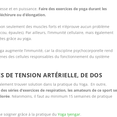
esse et en puissance.
Faire des exercices de yoga durant les
déchirure ou d’élongation.
non seulement des muscles forts et n’éprouve aucun problème
 cou, épaules). Par ailleurs, l’immunité cellulaire, mais également
ées grâce au yoga.
a augmente l’immunité, car la discipline psychocorporelle rend
 gènes des cellules responsables du fonctionnement du système
 DE TENSION ARTÉRIELLE, DE DOS
alement trouver solution dans la pratique du Yoga. En outre,
des séries d’exercices de respiration, les amateurs de ce sport s
liorée
. Néanmoins, il faut au minimum 15 semaines de pratique
e soigner grâce à la pratique du
Yoga Iyengar
.