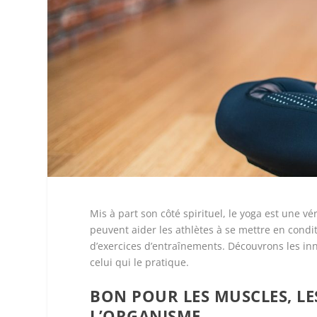
Mis à part son côté spirituel, le yoga est une vé
peuvent aider les athlètes à se mettre en condi
d’exercices d’entraînements. Découvrons les in
celui qui le pratique.
BON POUR LES MUSCLES, LE
L’ORGANISME