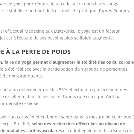
ers le yoga pour réduire le taux de sucre dans leurs sangs.
t se stabiliser au bout de trois mois de pratique d’après Reuters,
rnal of Sexual Medecine aux États-Unis, le yoga est un facteur
ujet est à l’écoute de ses besoins plus sa libido augmente.
E À LA PERTE DE POIDS
 faire du yoga permet d’augmenter la solidité des os du corps e
de a été réalisée avec la participation d’un groupe de personnes
% de non-pratiquants.
hman a pu déterminer que les 50% effectuant régulièrement des
une excellente densité osseuse. Tandis que ceux qui n’ont pas
eur densité osseuse.
’avoir un corps fin et en bonne santé dans la mesure où contribue 
 corps. En effet,
selon des recherches effectuées au niveau de
s de maladies cardiovasculaires
et réduit également les risques de