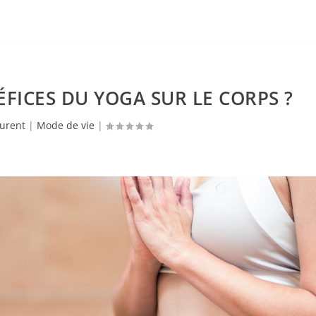
ÉFICES DU YOGA SUR LE CORPS ?
urent
|
Mode de vie
|