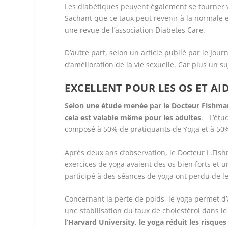
Les diabétiques peuvent également se tourner v
Sachant que ce taux peut revenir à la normale e
une revue de l’association Diabetes Care.
D’autre part, selon un article publié par le Jou
d’amélioration de la vie sexuelle. Car plus un s
EXCELLENT POUR LES OS ET AID
Selon une étude menée par le Docteur Fishman,
cela est valable même pour les adultes
. L’étu
composé à 50% de pratiquants de Yoga et à 50
Après deux ans d’observation, le Docteur L.Fis
exercices de yoga avaient des os bien forts et 
participé à des séances de yoga ont perdu de l
Concernant la perte de poids, le yoga permet d
une stabilisation du taux de cholestérol dans le
l’Harvard University, le yoga réduit les risque