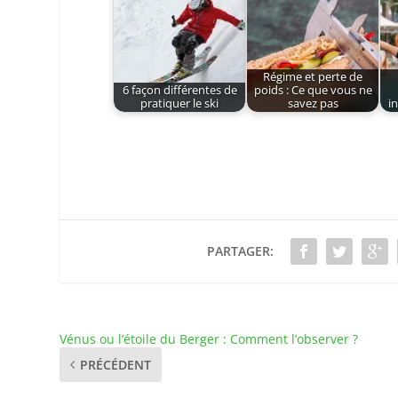
Régime et perte de
6 façon différentes de
poids : Ce que vous ne
pratiquer le ski
savez pas
i
PARTAGER:
Vénus ou l’étoile du Berger : Comment l’observer ?
PRÉCÉDENT