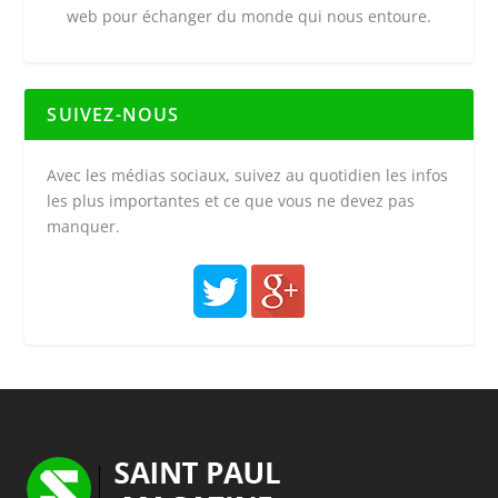
web pour échanger du monde qui nous entoure.
SUIVEZ-NOUS
Avec les médias sociaux, suivez au quotidien les infos
les plus importantes et ce que vous ne devez pas
manquer.