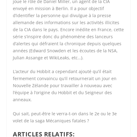
joue le rôle de Daniel Miller, un agent de la CIA
envoyé en mission à Berlin. Il a pour objectif
d’identifier la personne qui divulgue à la presse
allemande des informations sur les activités illicites
de la CIA dans le pays. Encore inédite en France, cette
série s’inspire donc du phénomène des lanceurs
d’alertes qui défraient la chronique depuis quelques
années (Edward Snowden et les écoutes de la NSA,
Julian Assange et WikiLeaks, etc…).
L’acteur du Hobbit a cependant ajouté qu’il était
fermement convaincu qu’il retournerait un jour en
Nouvelle Zélande pour travailler à nouveau avec
l’équipe à l’origine du Hobbit et du Seigneur des
anneaux.
Qui sait, peut-être le verra-t-on dans le 2e ou le 3e
volet de la saga Mécaniques fatales ?
ARTICLES RELATIFS: