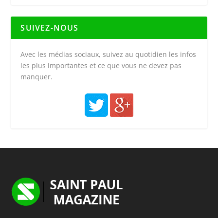
SUIVEZ-NOUS
Avec les médias sociaux, suivez au quotidien les infos
les plus importantes et ce que vous ne devez pas
manquer.