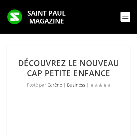
DÉCOUVREZ LE NOUVEAU
CAP PETITE ENFANCE
Posté par
Carène
|
Business
|