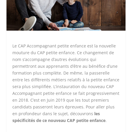
Le CAP Accompagnant petite enfance est la nouvelle
mouture du CAP petite enfance. Ce changement de
nom s’accompagne d’autres évolutions qui
permettront aux apprenants d’être au bénéfice d’une
formation plus complète. De même, la passerelle
entre les différents métiers relatifs à la petite enfance
sera plus simplifiée. L’instauration du nouveau CAP
Accompagnant petite enfance se fait progressivement
en 2018. C’est en Juin 2019 que les tout premiers
candidats passeront leurs épreuves. Pour aller plus
en profondeur dans le sujet, découvrons
les
spécificités de ce nouveau CAP petite enfance
.