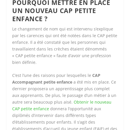
POURQUOI METTRE EN PLACE
UN NOUVEAU CAP PETITE
ENFANCE ?
Le changement de nom qui est intervenu s’explique
par les carences qui ont été notées dans le CAP petite
enfance. Il a été constaté que les personnes qui
travaillaient dans les crèches étaient dénommés
« CAP petite enfance » faute d’avoir une profession
bien définie.
C’est l’une des raisons pour lesquelles le
CAP
Accompagnant petite
enfance
a été mis en place. Ce
dernier proposera un apprentissage plus complet
aux apprenants. De plus, le passage d’un métier à un
autre sera beaucoup plus aisé.
Obtenir le nouveau
CAP petite enfance
donnera l’opportunité aux
diplômés d’intervenir dans différents types
d’établissements pour enfants. Il s’agit des
établissements d’accueil du jeune enfant (EAJE) et des