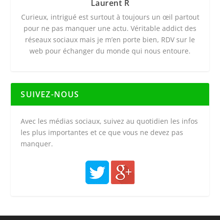
Laurent R
Curieux, intrigué est surtout à toujours un œil partout
pour ne pas manquer une actu. Véritable addict des
réseaux sociaux mais je m’en porte bien, RDV sur le
web pour échanger du monde qui nous entoure.
SUIVEZ-NOUS
Avec les médias sociaux, suivez au quotidien les infos
les plus importantes et ce que vous ne devez pas
manquer.