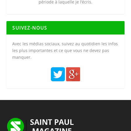
période à laquelle je l’écris.
SUIVEZ-NOUS
Avec les médias sociaux, suivez au quotidien les infos
les plus importantes et ce que vous ne devez pas
manquer.