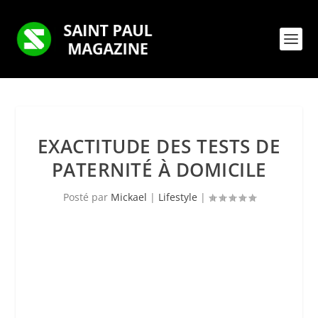
EXACTITUDE DES TESTS DE
PATERNITÉ À DOMICILE
Posté par
Mickael
|
Lifestyle
|