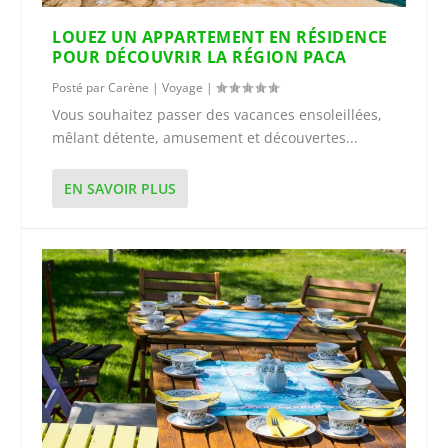
LOUEZ UN APPARTEMENT EN RÉSIDENCE
POUR DÉCOUVRIR LA RÉGION PACA
Posté par
Carène
|
Voyage
|
Vous souhaitez passer des vacances ensoleillées,
mêlant détente, amusement et découvertes...
EN SAVOIR PLUS