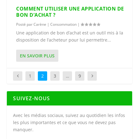
COMMENT UTILISER UNE APPLICATION DE
BON D’ACHAT ?
Posté par
Carène
|
Consommation
|
Une application de bon d’achat est un outil mis à la
disposition de l’acheteur pour lui permettre...
EN SAVOIR PLUS
1
2
3
…
9
SUIVEZ-NOUS
Avec les médias sociaux, suivez au quotidien les infos
les plus importantes et ce que vous ne devez pas
manquer.