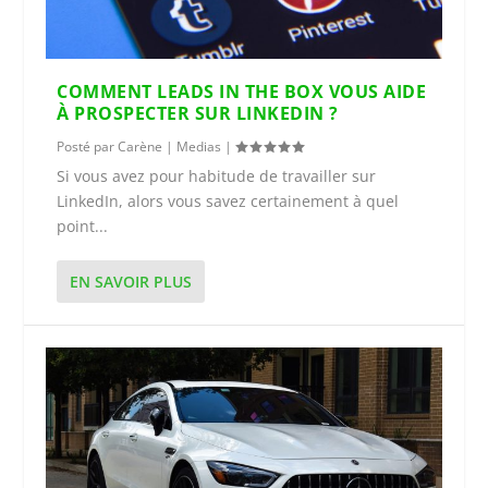
COMMENT LEADS IN THE BOX VOUS AIDE
À PROSPECTER SUR LINKEDIN ?
Posté par
Carène
|
Medias
|
Si vous avez pour habitude de travailler sur
LinkedIn, alors vous savez certainement à quel
point...
EN SAVOIR PLUS