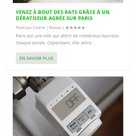
VENEZ À BOUT DES RATS GRÂCE À UN
DÉRATISEUR AGRÉE SUR PARIS
Posté par
Carène
|
Maison
|
Paris est une ville qui attire de nombreux touristes
chaque année. Cependant, elle attire...
EN SAVOIR PLUS