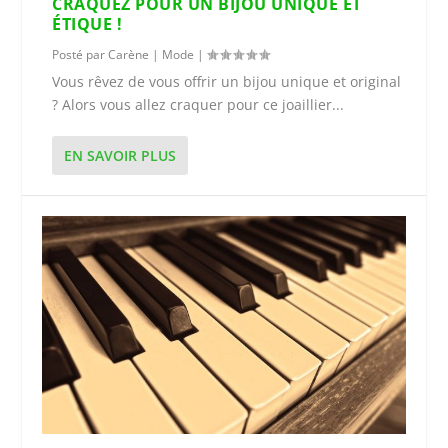
CRAQUEZ POUR UN BIJOU UNIQUE ET
ÉTIQUE !
Posté par
Carène
|
Mode
|
Vous rêvez de vous offrir un bijou unique et original
? Alors vous allez craquer pour ce joaillier...
EN SAVOIR PLUS