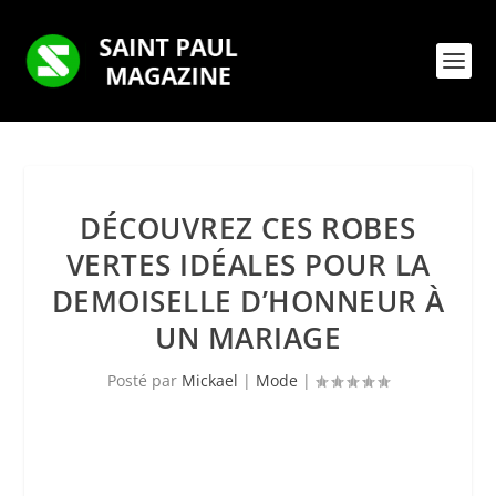
DÉCOUVREZ CES ROBES
VERTES IDÉALES POUR LA
DEMOISELLE D’HONNEUR À
UN MARIAGE
Posté par
Mickael
|
Mode
|