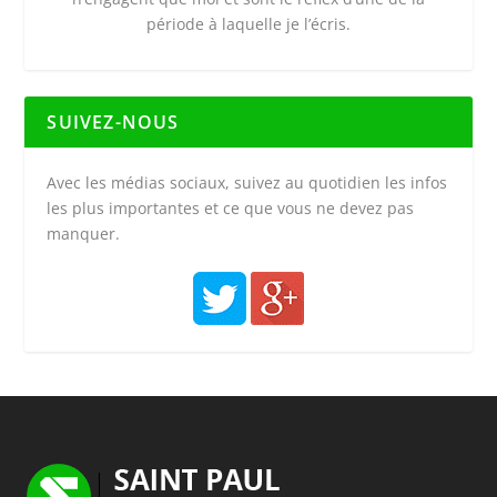
période à laquelle je l’écris.
SUIVEZ-NOUS
Avec les médias sociaux, suivez au quotidien les infos
les plus importantes et ce que vous ne devez pas
manquer.