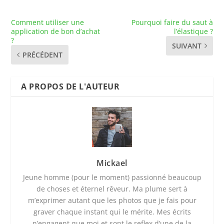
Comment utiliser une
Pourquoi faire du saut à
application de bon d’achat
l’élastique ?
?
SUIVANT
PRÉCÉDENT
A PROPOS DE L'AUTEUR
Mickael
Jeune homme (pour le moment) passionné beaucoup
de choses et éternel rêveur. Ma plume sert à
m’exprimer autant que les photos que je fais pour
graver chaque instant qui le mérite. Mes écrits
n’engagent que moi et sont le reflex d’une de la