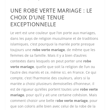
UNE ROBE VERTE MARIAGE : LE
CHOIX D’UNE TENUE
EXCEPTIONNELLE
Le vert est une couleur que l’on porte aux mariages,
dans les pays de religion musulmane et de traditions
islamiques, c’est pourquoi la mariée porte presque
toujours une
robe verte mariage
, de même que les
femmes de sa famille. Mais il y a bien d’autres
contextes dans lesquels on peut porter une
robe
verte mariage
, quelle que soit la religion de l’un ou
l’autre des mariés et ce, même ici, en France. Ce qui
compte, c’est l’harmonie des couleurs, alors si la
mariée a choisi plusieurs demoiselles d’honneur, il
est de rigueur qu’elles portent toutes une
robe verte
mariage
, pour qu’il y ait une certaine cohésion. Mais
comment choisir une belle r
obe verte mariage
, pour
que son coloris aille bien avec celui de la robe de la